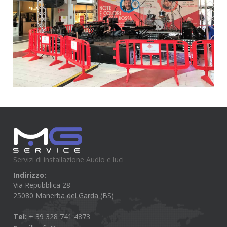
Servizi di installazione Audio e luci
Indirizzo:
Via Repubblica 28
25080 Manerba del Garda (BS)
Tel:
+ 39 328 741 4873