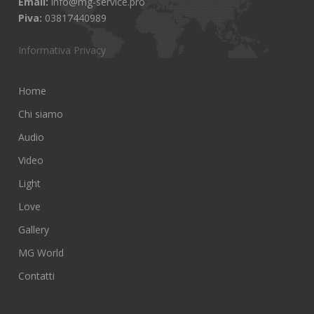
Email:
info@mg-service.pro
Piva:
03817440989
Informativa Privacy
Home
Chi siamo
Audio
Video
Light
Love
Gallery
MG World
Contatti