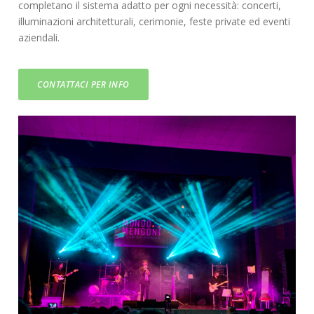
completano il sistema adatto per ogni necessità: concerti,
illuminazioni architetturali
, cerimonie, feste private ed eventi
aziendali.
CONTATTACI PER INFO