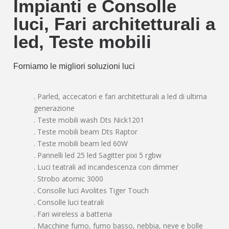
Impianti e Consolle
luci, Fari architetturali a
led, Teste mobili
Forniamo le migliori soluzioni luci
. Parled, accecatori e fari architetturali a led di ultima
generazione
. Teste mobili wash Dts Nick1201
. Teste mobili beam Dts Raptor
. Teste mobili beam led 60W
. Pannelli led 25 led Sagitter pixi 5 rgbw
. Luci teatrali ad incandescenza con dimmer
. Strobo atomic 3000
. Consolle luci Avolites Tiger Touch
. Consolle luci teatrali
. Fari wireless a batteria
. Macchine fumo, fumo basso, nebbia, neve e bolle